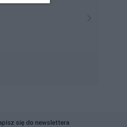
apisz się do newslettera