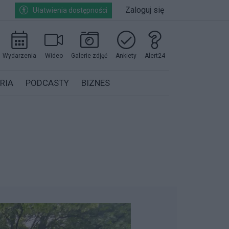
Zaloguj się
Ułatwienia dostępności
Wydarzenia
Wideo
Galerie zdjęć
Ankiety
Alert24
RIA
PODCASTY
BIZNES