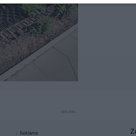
REKLAMA
Z
Reklama