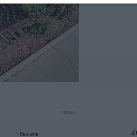
REKLAMA
Z
Reklama