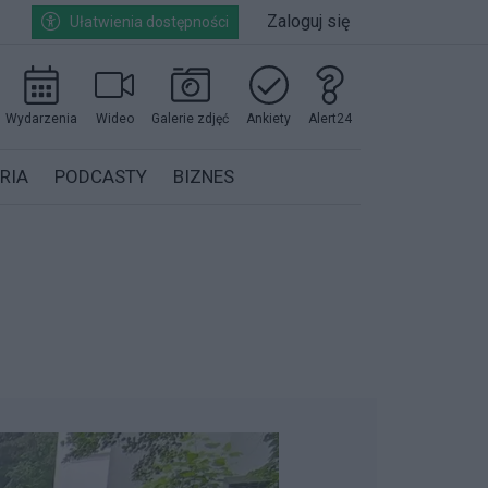
Zaloguj się
Ułatwienia dostępności
Wydarzenia
Wideo
Galerie zdjęć
Ankiety
Alert24
RIA
PODCASTY
BIZNES