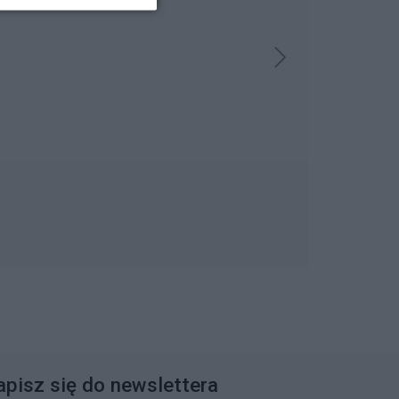
apisz się do newslettera