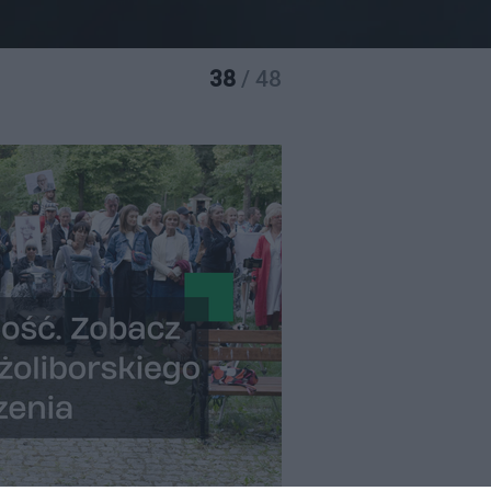
38
/ 48