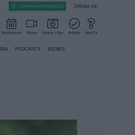
Zaloguj się
Ułatwienia dostępności
Wydarzenia
Wideo
Galerie zdjęć
Ankiety
Alert24
RIA
PODCASTY
BIZNES