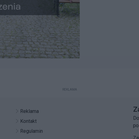
REKLAMA
Z
Reklama
Do
Kontakt
po
Regulamin
Za