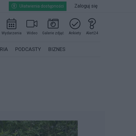
Zaloguj się
Ułatwienia dostępności
Wydarzenia
Wideo
Galerie zdjęć
Ankiety
Alert24
RIA
PODCASTY
BIZNES