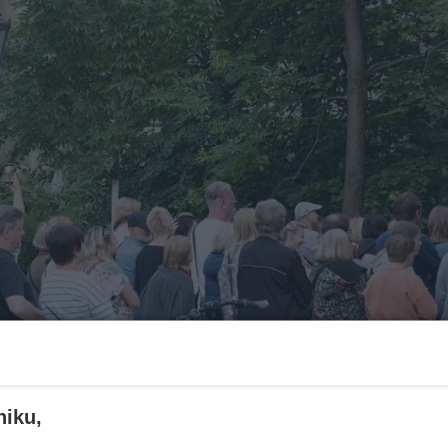
niku,