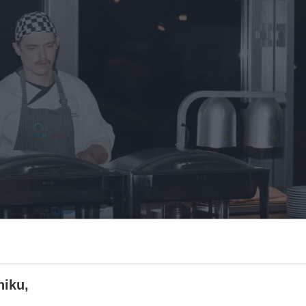
niku,