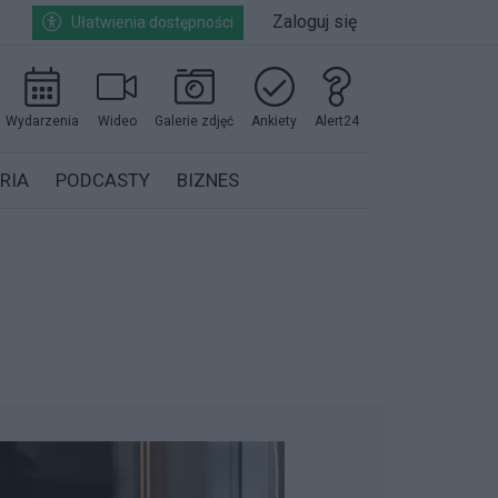
Zaloguj się
Ułatwienia dostępności
Wydarzenia
Wideo
Galerie zdjęć
Ankiety
Alert24
RIA
PODCASTY
BIZNES