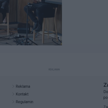
REKLAMA
Z
Reklama
Do
Kontakt
po
Regulamin
Za