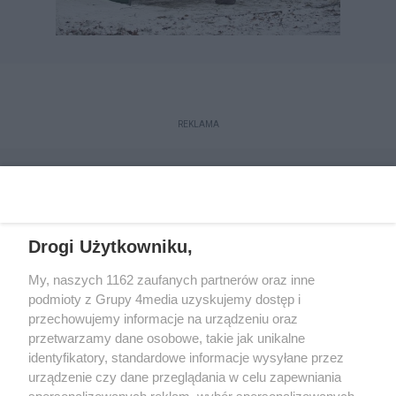
REKLAMA
Drogi Użytkowniku,
My, naszych 1162 zaufanych partnerów oraz inne
podmioty z Grupy 4media uzyskujemy dostęp i
przechowujemy informacje na urządzeniu oraz
przetwarzamy dane osobowe, takie jak unikalne
Reklama
Kontakt
Regulamin
Dystrybucja
identyfikatory, standardowe informacje wysyłane przez
Regulamin prenumeraty
Polityka Prywatności
urządzenie czy dane przeglądania w celu zapewniania