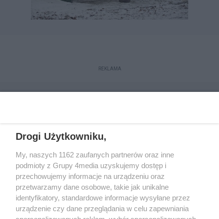
REKLAMA
Drogi Użytkowniku,
My, naszych 1162 zaufanych partnerów oraz inne
podmioty z Grupy 4media uzyskujemy dostęp i
przechowujemy informacje na urządzeniu oraz
przetwarzamy dane osobowe, takie jak unikalne
Reklama
Kontakt
Regulamin
Dystrybucja
identyfikatory, standardowe informacje wysyłane przez
Regulamin prenumeraty
Polityka Prywatności
urządzenie czy dane przeglądania w celu zapewniania