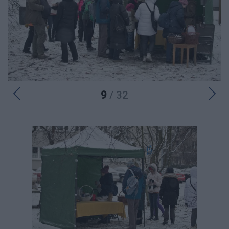
9
/ 32