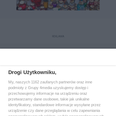
REKLAMA
Drogi Użytkowniku,
My, naszych 1162 zaufanych partnerów oraz inne
podmioty z Grupy 4media uzyskujemy dostęp i
przechowujemy informacje na urządzeniu oraz
przetwarzamy dane osobowe, takie jak unikalne
Reklama
Kontakt
Regulamin
Dystrybucja
identyfikatory, standardowe informacje wysyłane przez
Regulamin prenumeraty
Polityka Prywatności
urządzenie czy dane przeglądania w celu zapewniania