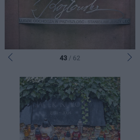
43
/ 62