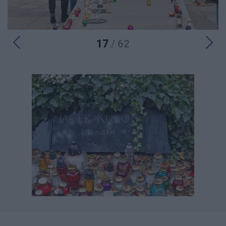
17
/ 62