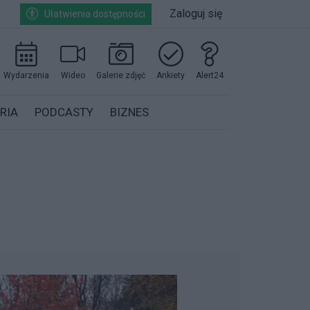
Zaloguj się
Ułatwienia dostępności
Wydarzenia
Wideo
Galerie zdjęć
Ankiety
Alert24
RIA
PODCASTY
BIZNES