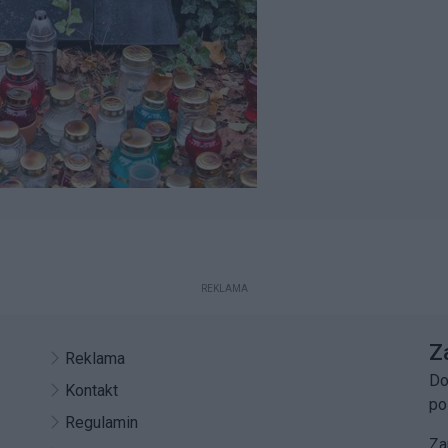
REKLAMA
Z
Reklama
Do
Kontakt
po
Regulamin
Za