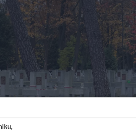
niku,