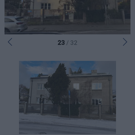
23
/ 32