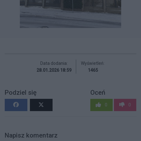
Data dodania:
Wyświetleń:
28.01.2026 18:59
1465
Podziel się
Oceń
0
0
Napisz komentarz