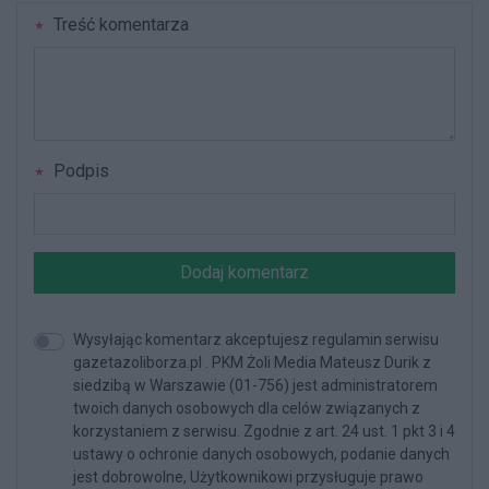
Treść komentarza
Podpis
Dodaj komentarz
Wysyłając komentarz akceptujesz regulamin serwisu
gazetazoliborza.pl . PKM Żoli Media Mateusz Durik z
siedzibą w Warszawie (01-756) jest administratorem
twoich danych osobowych dla celów związanych z
korzystaniem z serwisu. Zgodnie z art. 24 ust. 1 pkt 3 i 4
ustawy o ochronie danych osobowych, podanie danych
jest dobrowolne, Użytkownikowi przysługuje prawo