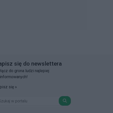
apisz się do newslettera
łącz do grona ludzi najlepiej
informowanych!
pisz się »
Szukaj