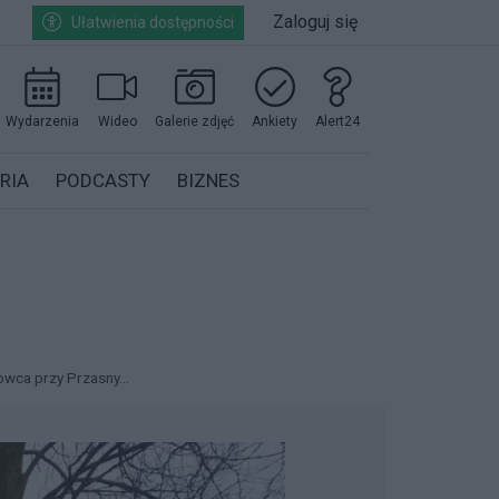
Zaloguj się
Ułatwienia dostępności
Wydarzenia
Wideo
Galerie zdjęć
Ankiety
Alert24
RIA
PODCASTY
BIZNES
wca przy Przasny...