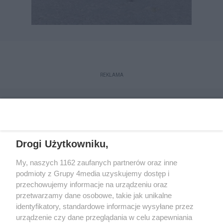
REKLAMA
Drogi Użytkowniku,
My, naszych 1162 zaufanych partnerów oraz inne
podmioty z Grupy 4media uzyskujemy dostęp i
przechowujemy informacje na urządzeniu oraz
przetwarzamy dane osobowe, takie jak unikalne
Reklama
Kontakt
Regulamin
Dystrybucja
identyfikatory, standardowe informacje wysyłane przez
Regulamin prenumeraty
Polityka Prywatności
urządzenie czy dane przeglądania w celu zapewniania