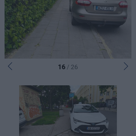
16
/ 26