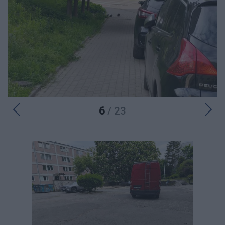
6
/ 23