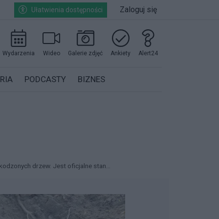
Zaloguj się
Ułatwienia dostępności
Wydarzenia
Wideo
Galerie zdjęć
Ankiety
Alert24
RIA
PODCASTY
BIZNES
odzonych drzew. Jest oficjalne stan...