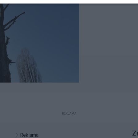
REKLAMA
Z
Reklama