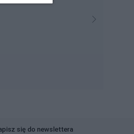
apisz się do newslettera