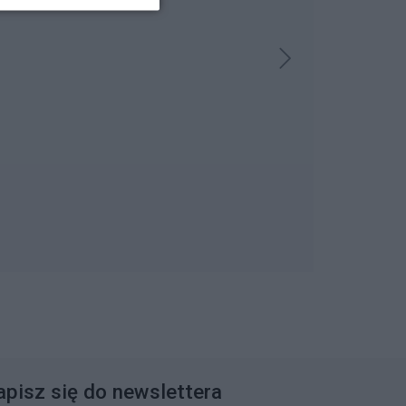
apisz się do newslettera