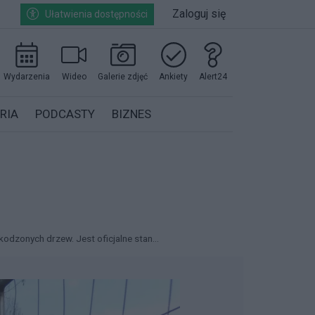
Zaloguj się
Ułatwienia dostępności
Wydarzenia
Wideo
Galerie zdjęć
Ankiety
Alert24
RIA
PODCASTY
BIZNES
odzonych drzew. Jest oficjalne stan...