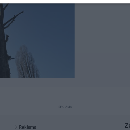
REKLAMA
Z
Reklama