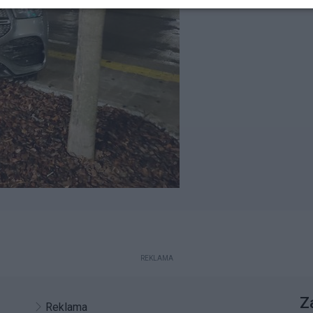
REKLAMA
Z
Reklama