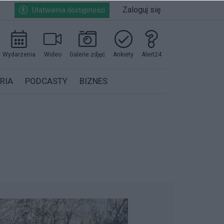
Zaloguj się
Ułatwienia dostępności
Wydarzenia
Wideo
Galerie zdjęć
Ankiety
Alert24
RIA
PODCASTY
BIZNES