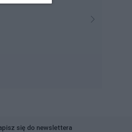
apisz się do newslettera