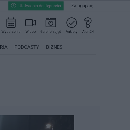
Zaloguj się
Ułatwienia dostępności
Wydarzenia
Wideo
Galerie zdjęć
Ankiety
Alert24
RIA
PODCASTY
BIZNES