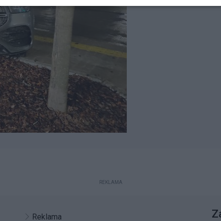
REKLAMA
Z
Reklama