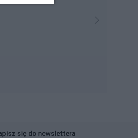
apisz się do newslettera