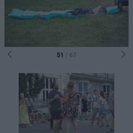
51
/ 67