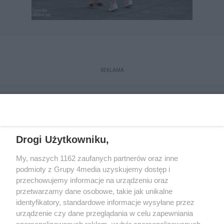
REKLAMA
Drogi Użytkowniku,
My, naszych 1162 zaufanych partnerów oraz inne
podmioty z Grupy 4media uzyskujemy dostęp i
przechowujemy informacje na urządzeniu oraz
przetwarzamy dane osobowe, takie jak unikalne
Reklama
Kontakt
Regulamin
Dystrybucja
identyfikatory, standardowe informacje wysyłane przez
Regulamin prenumeraty
Polityka Prywatności
urządzenie czy dane przeglądania w celu zapewniania