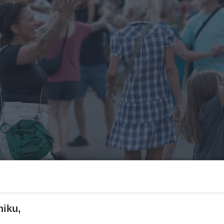
niku,