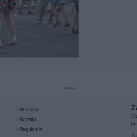
REKLAMA
Z
Reklama
Do
Kontakt
po
Regulamin
Za