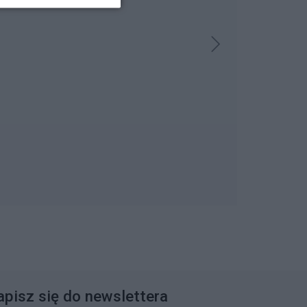
apisz się do newslettera