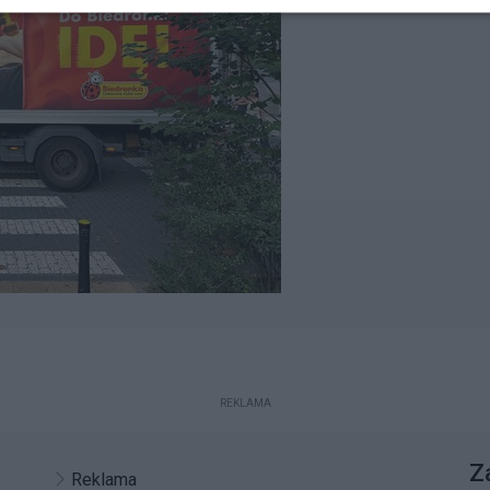
REKLAMA
Z
Reklama