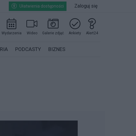
Zaloguj się
Ułatwienia dostępności
Wydarzenia
Wideo
Galerie zdjęć
Ankiety
Alert24
RIA
PODCASTY
BIZNES