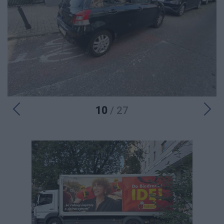
10
/ 27