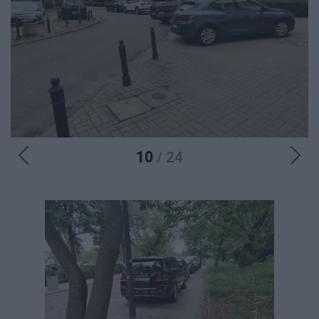
10
/ 24