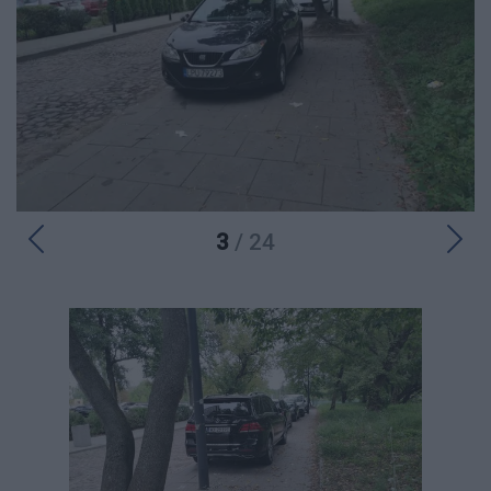
3
/ 24