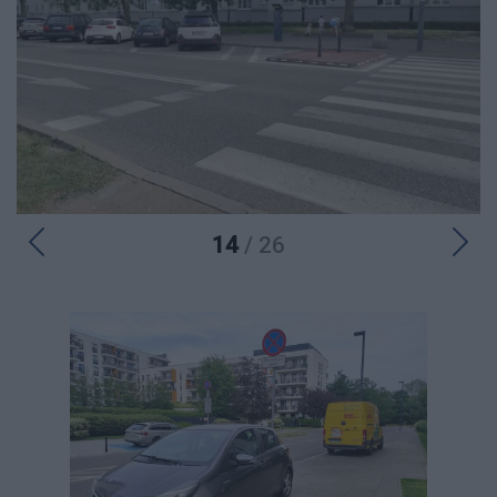
14
/ 26