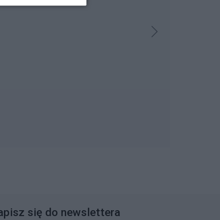
apisz się do newslettera