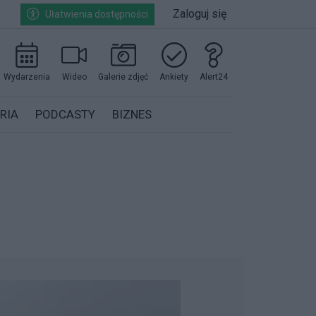
Zaloguj się
Ułatwienia dostępności
Wydarzenia
Wideo
Galerie zdjęć
Ankiety
Alert24
RIA
PODCASTY
BIZNES