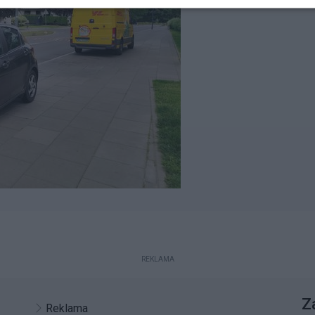
REKLAMA
Z
Reklama