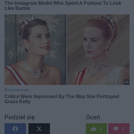
Podziel się
Oceń
0
0