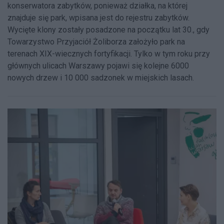
konserwatora zabytków, ponieważ działka, na której
znajduje się park, wpisana jest do rejestru zabytków.
Wycięte klony zostały posadzone na początku lat 30., gdy
Towarzystwo Przyjaciół Żoliborza założyło park na
terenach XIX-wiecznych fortyfikacji. Tylko w tym roku przy
głównych ulicach Warszawy pojawi się kolejne 6000
nowych drzew i 10 000 sadzonek w miejskich lasach.