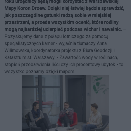
roku urzędnicy będą mogli korzystać z Warszawskiej
Mapy Koron Drzew. Dzięki niej łatwiej będzie sprawdzić,
jak poszczególne gatunki radzą sobie w miejskiej
przestrzeni, a przede wszystkim ocenić, które rośliny
mogą najbardziej ucierpieć podczas wichur i nawałnic.
–
Pozyskujemy dane z pułapu lotniczego za pomocą
specjalistycznych kamer - wyjaśnia tłumaczy Anna
Wilimowska, koordynatorka projektu z Biura Geodezji i
Katastru m.st. Warszawy. - Zawartość wody w roślinach,
stopień przebarwienia liści czy ich procentowy ubytek - to
wszystko poznamy dzięki mapom.