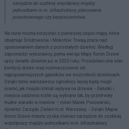
narzędzie do szybkiej współpracy między
jednostkami m.in. infrastruktury, planowania
przestrzennego czy bezpieczeństwa.
Na razie można korzystać z pierwszej części mapy, która
obejmuje Śródmieście i Mokotów. Trwają prace nad
opracowaniem danych z pozostałych dzielnic. Według
zapowiedzi wykonawcy, pełna wersja Mapy Koron Drzew
ujrzy światło dzienne już w 2020 roku. Przedstawi ona stan
kondycji drzew oraz rozmieszczenie ich
najpopularniejszych gatunków we wszystkich dzielnicach.
Dzięki temu warszawscy ogrodnicy lepiej będą mogli
ocenić, jak miejski klimat wpływa na drzewa. - Gatunki i
miejsca sadzenia roślin są wybrane tak, by przetrwały
trudne warunki w mieście – mówi Marek Piwowarski,
dyrektor Zarządu Zieleni m.st. Warszawy. - Dzięki Mapie
Koron Drzew miasto zyska również narzędzie do szybkiej
współpracy między jednostkami m.in. infrastruktury,