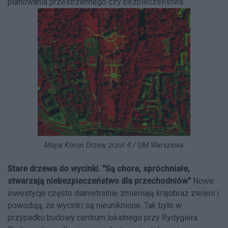
planowania przestrzennego czy bezpieczeństwa.
Mapa Koron Drzew, zrzut 4 / UM Warszawa
Stare drzewa do wycinki. "Są chore, spróchniałe,
stwarzają niebezpieczeństwo dla przechodniów"
Nowe
inwestycje często diametralnie zmieniają krajobraz zieleni i
powodują, że wycinki są nieuniknione. Tak było w
przypadku budowy centrum lokalnego przy Rydygiera.