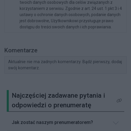
twoich danych osobowych dla celów związanych z
korzystaniem z serwisu. Zgodnie z art. 24 ust. 1 pkt 3 i 4
ustawy o ochronie danych osobowych, podanie danych
jest dobrowolne, Użytkownikowi przysługuje prawo
dostępu do treści swoich danych i ich poprawiania.
Komentarze
Aktualnie nie ma żadnych komentarzy. Bądź pierwszy, dodaj
swój komentarz.
Najczęściej zadawane pytania i
Kliknij 
odpowiedzi o prenumeratę
Jak zostać naszym prenumeratorem?