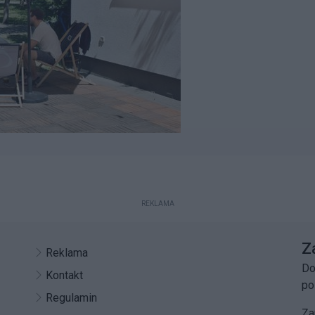
REKLAMA
Z
Reklama
Do
Kontakt
po
Regulamin
Za