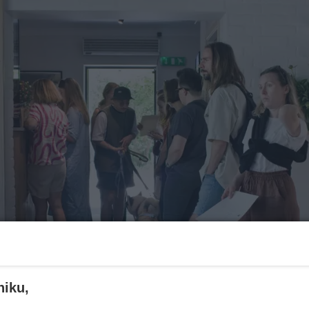
niku,