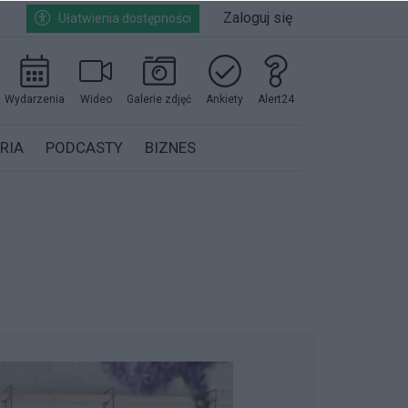
Zaloguj się
Ułatwienia dostępności
Wydarzenia
Wideo
Galerie zdjęć
Ankiety
Alert24
RIA
PODCASTY
BIZNES