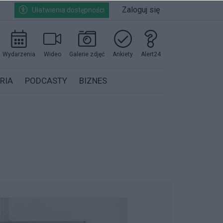
Zaloguj się
Ułatwienia dostępności
Wydarzenia
Wideo
Galerie zdjęć
Ankiety
Alert24
RIA
PODCASTY
BIZNES