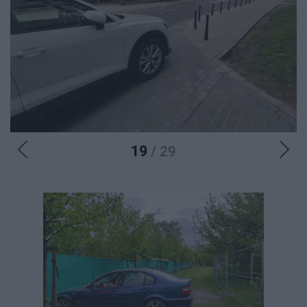
19
/ 29