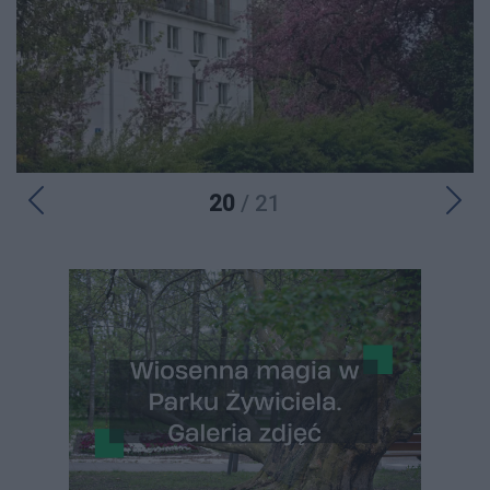
20
/ 21