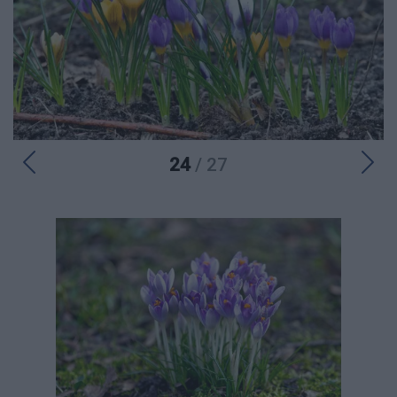
24
/ 27