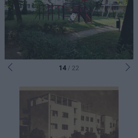
14
/ 22