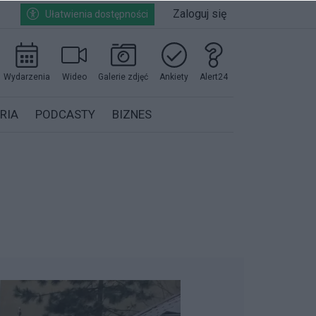
Zaloguj się
Ułatwienia dostępności
Wydarzenia
Wideo
Galerie zdjęć
Ankiety
Alert24
RIA
PODCASTY
BIZNES