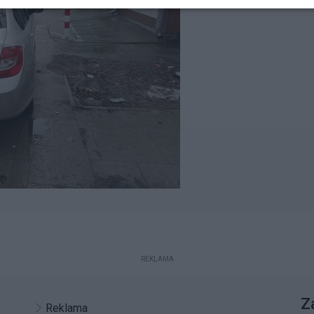
REKLAMA
Z
Reklama