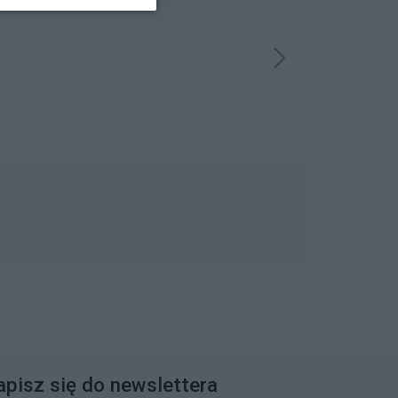
apisz się do newslettera