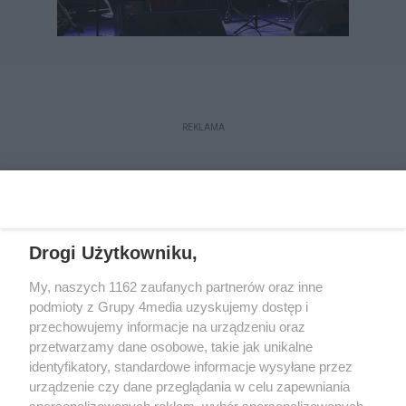
REKLAMA
Drogi Użytkowniku,
My, naszych 1162 zaufanych partnerów oraz inne
podmioty z Grupy 4media uzyskujemy dostęp i
przechowujemy informacje na urządzeniu oraz
przetwarzamy dane osobowe, takie jak unikalne
Reklama
Kontakt
Regulamin
Dystrybucja
identyfikatory, standardowe informacje wysyłane przez
Regulamin prenumeraty
Polityka Prywatności
urządzenie czy dane przeglądania w celu zapewniania