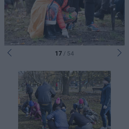
17
/ 54