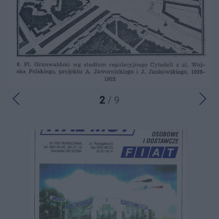
2
/ 9