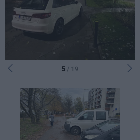
5
/ 19