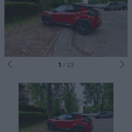
1
/ 23