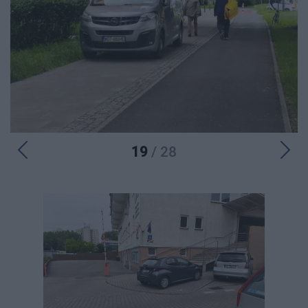
19
/ 28