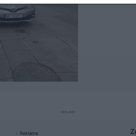
REKLAMA
Z
Reklama