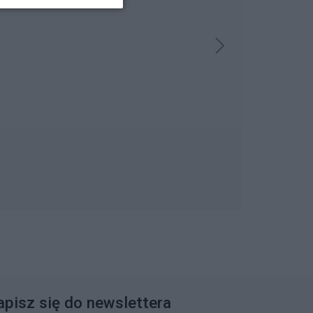
apisz się do newslettera