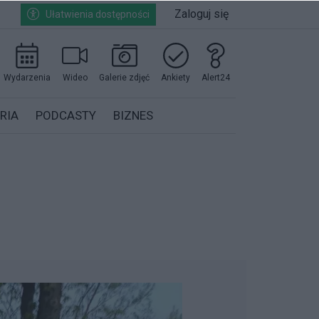
Zaloguj się
Ułatwienia dostępności
Wydarzenia
Wideo
Galerie zdjęć
Ankiety
Alert24
RIA
PODCASTY
BIZNES