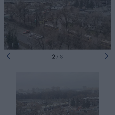
2
/ 8