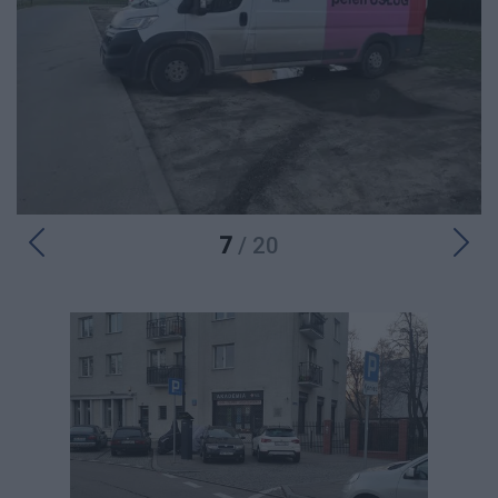
7
/ 20