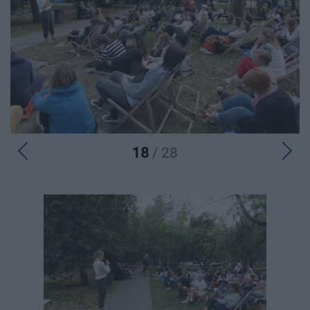
18
/ 28