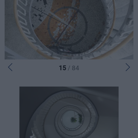
15
/ 84