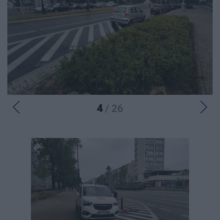
4
/ 26