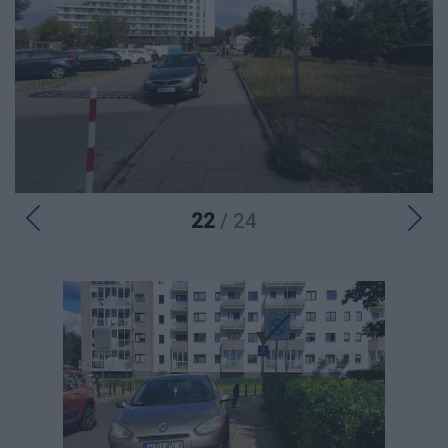
22
/ 24