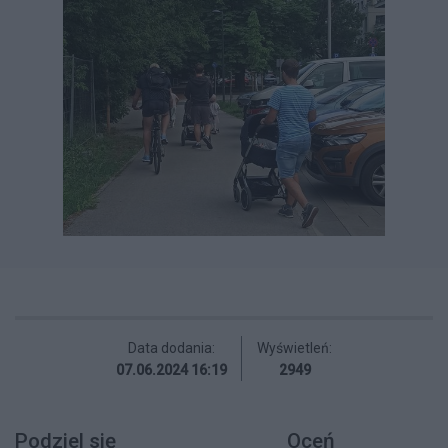
Data dodania:
Wyświetleń:
07.06.2024 16:19
2949
Podziel się
Oceń