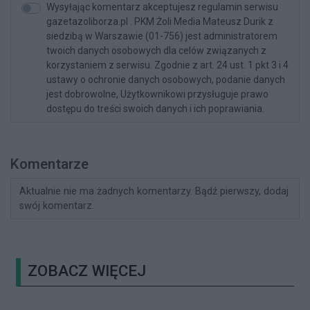
Wysyłając komentarz akceptujesz regulamin serwisu
gazetazoliborza.pl . PKM Żoli Media Mateusz Durik z
siedzibą w Warszawie (01-756) jest administratorem
twoich danych osobowych dla celów związanych z
korzystaniem z serwisu. Zgodnie z art. 24 ust. 1 pkt 3 i 4
ustawy o ochronie danych osobowych, podanie danych
jest dobrowolne, Użytkownikowi przysługuje prawo
dostępu do treści swoich danych i ich poprawiania.
Komentarze
Aktualnie nie ma żadnych komentarzy. Bądź pierwszy, dodaj
swój komentarz.
ZOBACZ WIĘCEJ